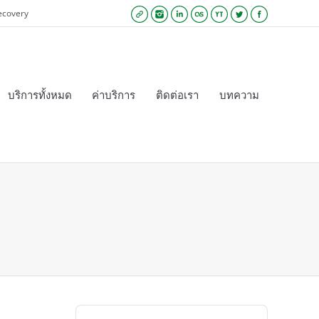
ecovery
Website
Instagram
Linkedin
Lastfm
YouTube
Twitter
Facebook
บริการทั้งหมด
ค่าบริการ
ติดต่อเรา
บทความ