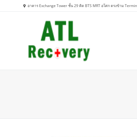
อาคาร Exchange Tower ชั้น 29 ติด BTS MRT อโศก ตรงข้าม Termin
You are here: