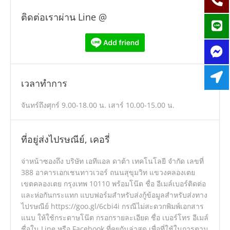
ติดต่อเราผ่าน Line @
เวลาทำการ
จันทร์ถึงศุกร์ 9.00-18.00 น. เสาร์ 10.00-15.00 น.
ที่อยู่ส่งไปรษณีย์, เคอรี่
จ่าหน้าซองถึง บริษัท เอทีแอล ดาต้า เทคโนโลยี จำกัด เลขที่
388 อาคารเอกเชนทาวเวอร์ ถนนสุขุมวิท แขวงคลองเตย
เขตคลองเตย กรุงเทพ 10110 พร้อมโน๊ต ชื่อ อีเมล์เบอร์ติดต่อ
และห่อกันกระแทก แบบฟอร์มสำหรับส่งกู้ข้อมูลสำหรับส่งทาง
ไปรษณีย์ https://goo.gl/6cbi4i กรณีไม่สะดวกพิมพ์เอกสาร
แนบ ให้ใช้กระดาษโน๊ต กรอกรายละเอียด ชื่อ เบอร์โทร อีเมล์
ชื่อใน Line หรือ Facebook ที่คุยกันล่าสุด เพื่อที่ใช้ในการตาม