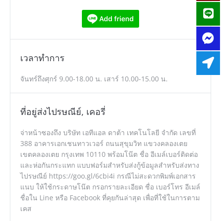
เวลาทำการ
จันทร์ถึงศุกร์ 9.00-18.00 น. เสาร์ 10.00-15.00 น.
ที่อยู่ส่งไปรษณีย์, เคอรี่
จ่าหน้าซองถึง บริษัท เอทีแอล ดาต้า เทคโนโลยี จำกัด เลขที่
388 อาคารเอกเชนทาวเวอร์ ถนนสุขุมวิท แขวงคลองเตย
เขตคลองเตย กรุงเทพ 10110 พร้อมโน๊ต ชื่อ อีเมล์เบอร์ติดต่อ
และห่อกันกระแทก แบบฟอร์มสำหรับส่งกู้ข้อมูลสำหรับส่งทาง
ไปรษณีย์ https://goo.gl/6cbi4i กรณีไม่สะดวกพิมพ์เอกสาร
แนบ ให้ใช้กระดาษโน๊ต กรอกรายละเอียด ชื่อ เบอร์โทร อีเมล์
ชื่อใน Line หรือ Facebook ที่คุยกันล่าสุด เพื่อที่ใช้ในการตาม
เคส