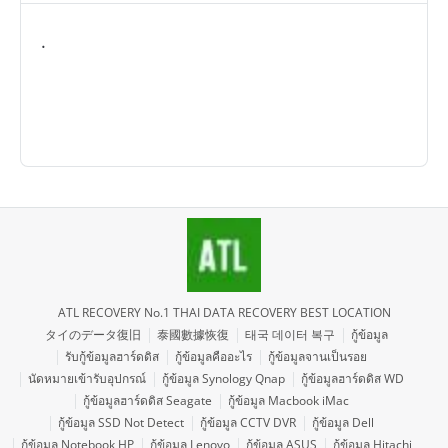
.
ATL RECOVERY No.1 THAI DATA RECOVERY BEST LOCATION
タイのデータ復旧
泰國數據恢復
태국 데이터 복구
กู้ข้อมูล
รับกู้ข้อมูลฮาร์ดดิส
กู้ข้อมูลคืออะไร
กู้ข้อมูลจานเป็นรอย
นัดหมายเข้ารับอุปกรณ์
กู้ข้อมูล Synology Qnap
กู้ข้อมูลฮาร์ดดิส WD
กู้ข้อมูลฮาร์ดดิส Seagate
กู้ข้อมูล Macbook iMac
กู้ข้อมูล SSD Not Detect
กู้ข้อมูล CCTV DVR
กู้ข้อมูล Dell
กู้ข้อมูล Notebook HP
กู้ข้อมูล Lenovo
กู้ข้อมูล ASUS
กู้ข้อมูล Hitachi