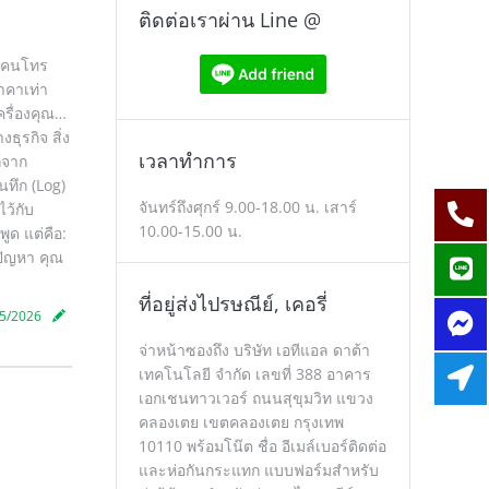
ติดต่อเราผ่าน Line @
างคนโทร
ราคาเท่า
ครื่องคุณ…
ธุรกิจ สิ่ง
เวลาทำการ
อกจาก
นทึก (Log)
จันทร์ถึงศุกร์ 9.00-18.00 น. เสาร์
ว้กับ
10.00-15.00 น.
ูด แต่คือ:
ปัญหา คุณ
ที่อยู่ส่งไปรษณีย์, เคอรี่
5/2026
จ่าหน้าซองถึง บริษัท เอทีแอล ดาต้า
เทคโนโลยี จำกัด เลขที่ 388 อาคาร
เอกเชนทาวเวอร์ ถนนสุขุมวิท แขวง
คลองเตย เขตคลองเตย กรุงเทพ
10110 พร้อมโน๊ต ชื่อ อีเมล์เบอร์ติดต่อ
และห่อกันกระแทก แบบฟอร์มสำหรับ