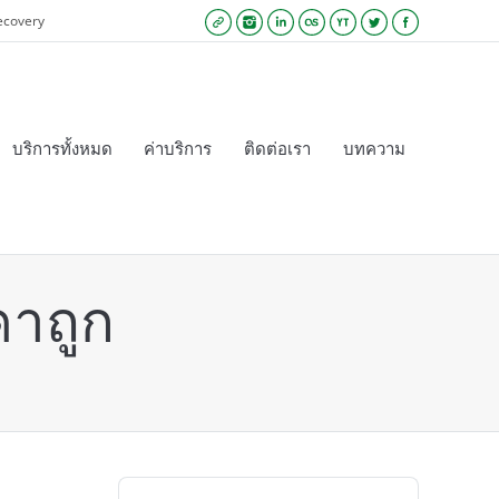
ecovery
Website
Instagram
Linkedin
Lastfm
YouTube
Twitter
Facebook
บริการทั้งหมด
ค่าบริการ
ติดต่อเรา
บทความ
คาถูก