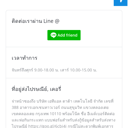
ติดต่อเราผ่าน Line @
เวลาทำการ
จันทร์ถึงศุกร์ 9.00-18.00 น. เสาร์ 10.00-15.00 น.
ที่อยู่ส่งไปรษณีย์, เคอรี่
จ่าหน้าซองถึง บริษัท เอทีแอล ดาต้า เทคโนโลยี จำกัด เลขที่
388 อาคารเอกเชนทาวเวอร์ ถนนสุขุมวิท แขวงคลองเตย
เขตคลองเตย กรุงเทพ 10110 พร้อมโน๊ต ชื่อ อีเมล์เบอร์ติดต่อ
และห่อกันกระแทก แบบฟอร์มสำหรับส่งกู้ข้อมูลสำหรับส่งทาง
ไปรษณีย์ https://goo.gl/6cbi4i กรณีไม่สะดวกพิมพ์เอกสาร