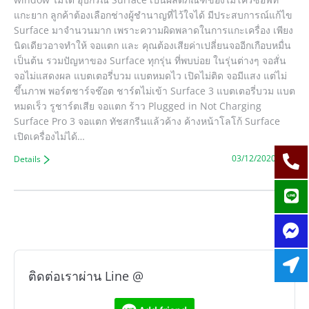
แกะยาก ลูกค้าต้องเลือกช่างผู้ชำนาญที่ไว้ใจได้ มีประสบการณ์แก้ไข
Surface มาจำนวนมาก เพราะความผิดพลาดในการแกะเครื่อง เพียง
นิดเดียวอาจทำให้ จอแตก และ คุณต้องเสียค่าเปลี่ยนจออีกเกือบหมื่น
เป็นต้น รวมปัญหาของ Surface ทุกรุ่น ที่พบบ่อย ในรุ่นต่างๆ จอสั่น
จอไม่แสดงผล แบตเตอรี่บวม แบตหมดไว เปิดไม่ติด จอมีแสง แต่ไม่
ขึ้นภาพ พอร์ตชาร์จช๊อต ชาร์ตไม่เข้า Surface 3 แบตเตอรี่บวม แบต
หมดเร็ว รูชาร์ตเสีย จอแตก ร้าว Plugged in Not Charging
Surface Pro 3 จอแตก ทัชสกรีนแล้วค้าง ค้างหน้าโลโก้ Surface
เปิดเครื่องไม่ได้…
03/12/2020
Details
ติดต่อเราผ่าน Line @