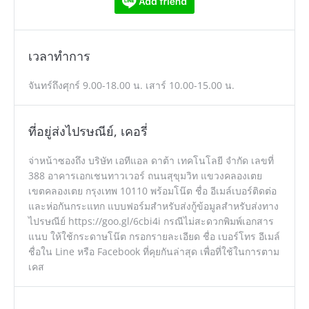
เวลาทำการ
จันทร์ถึงศุกร์ 9.00-18.00 น. เสาร์ 10.00-15.00 น.
ที่อยู่ส่งไปรษณีย์, เคอรี่
จ่าหน้าซองถึง บริษัท เอทีแอล ดาต้า เทคโนโลยี จำกัด เลขที่
388 อาคารเอกเชนทาวเวอร์ ถนนสุขุมวิท แขวงคลองเตย
เขตคลองเตย กรุงเทพ 10110 พร้อมโน๊ต ชื่อ อีเมล์เบอร์ติดต่อ
และห่อกันกระแทก แบบฟอร์มสำหรับส่งกู้ข้อมูลสำหรับส่งทาง
ไปรษณีย์ https://goo.gl/6cbi4i กรณีไม่สะดวกพิมพ์เอกสาร
แนบ ให้ใช้กระดาษโน๊ต กรอกรายละเอียด ชื่อ เบอร์โทร อีเมล์
ชื่อใน Line หรือ Facebook ที่คุยกันล่าสุด เพื่อที่ใช้ในการตาม
เคส