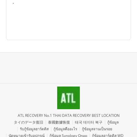
.
ATL RECOVERY No.1 THAI DATA RECOVERY BEST LOCATION
タイのデータ復旧
泰國數據恢復
태국 데이터 복구
กู้ข้อมูล
รับกู้ข้อมูลฮาร์ดดิส
กู้ข้อมูลคืออะไร
กู้ข้อมูลจานเป็นรอย
นัดหมายเข้ารับอุปกรณ์
กู้ข้อมูล Synology Qnap
กู้ข้อมูลฮาร์ดดิส WD