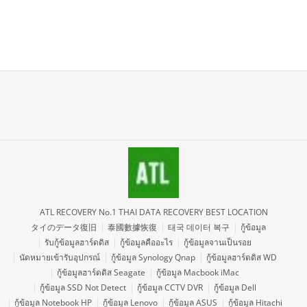
ATL RECOVERY No.1 THAI DATA RECOVERY BEST LOCATION
タイのデータ復旧
泰國數據恢復
태국 데이터 복구
กู้ข้อมูล
รับกู้ข้อมูลฮาร์ดดิส
กู้ข้อมูลคืออะไร
กู้ข้อมูลจานเป็นรอย
นัดหมายเข้ารับอุปกรณ์
กู้ข้อมูล Synology Qnap
กู้ข้อมูลฮาร์ดดิส WD
กู้ข้อมูลฮาร์ดดิส Seagate
กู้ข้อมูล Macbook iMac
กู้ข้อมูล SSD Not Detect
กู้ข้อมูล CCTV DVR
กู้ข้อมูล Dell
กู้ข้อมูล Notebook HP
กู้ข้อมูล Lenovo
กู้ข้อมูล ASUS
กู้ข้อมูล Hitachi