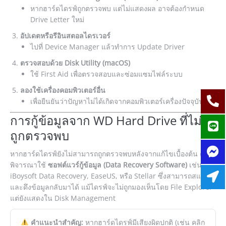
หากฮาร์ดไดรฟ์ถูกตรวจพบ แต่ไม่แสดงผล อาจต้องกำหนด
Drive Letter ใหม่
อัปเดตหรือรีอินสตอลไดรเวอร์
ไปที่ Device Manager แล้วทำการ Update Driver
ตรวจสอบด้วย Disk Utility (macOS)
ใช้ First Aid เพื่อตรวจสอบและซ่อมแซมไฟล์ระบบ
ลองใช้เครื่องคอมพิวเตอร์อื่น
เพื่อยืนยันว่าปัญหาไม่ได้เกิดจากคอมพิวเตอร์เครื่องปัจจุบัน
การกู้ข้อมูลจาก WD Hard Drive ที่ไม่
ถูกตรวจพบ
หากฮาร์ดไดรฟ์ยังไม่สามารถถูกตรวจพบหลังจากแก้ไขเบื้องต้น ควร
พิจารณาใช้
ซอฟต์แวร์กู้ข้อมูล (Data Recovery Software)
เช่น
iBoysoft Data Recovery, EaseUS, หรือ Stellar ซึ่งสามารถสแกน
และดึงข้อมูลกลับมาได้ แม้ไดรฟ์จะไม่ถูกมองเห็นโดย File Explorer
แต่ยังแสดงใน Disk Management
คำแนะนำสำคัญ:
หากฮาร์ดไดรฟ์มีเสียงผิดปกติ (เช่น คลิก