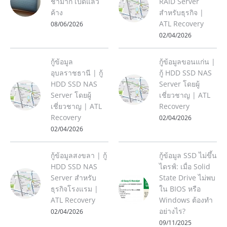
ช้ามาก เปิดแล้ว
RAID Server
ค้าง
สำหรับธุรกิจ |
ATL Recovery
08/06/2026
02/04/2026
กู้ข้อมูล
กู้ข้อมูลขอนแก่น |
อุบลราชธานี | กู้
กู้ HDD SSD NAS
HDD SSD NAS
Server โดยผู้
Server โดยผู้
เชี่ยวชาญ | ATL
เชี่ยวชาญ | ATL
Recovery
Recovery
02/04/2026
02/04/2026
กู้ข้อมูลสงขลา | กู้
กู้ข้อมูล SSD ไม่ขึ้น
HDD SSD NAS
ไดรฟ์: เมื่อ Solid
Server สำหรับ
State Drive ไม่พบ
ธุรกิจโรงแรม |
ใน BIOS หรือ
ATL Recovery
Windows ต้องทำ
อย่างไร?
02/04/2026
09/11/2025