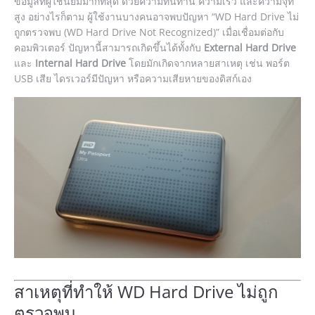
ข้อมูลที่ผู้ใช้นิยมมากที่สุด ด้วยความทนทาน ความเร็ว และความจุที่
สูง อย่างไรก็ตาม ผู้ใช้งานบางคนอาจพบปัญหา “WD Hard Drive ไม่
ถูกตรวจพบ (WD Hard Drive Not Recognized)” เมื่อเชื่อมต่อกับ
คอมพิวเตอร์ ปัญหานี้สามารถเกิดขึ้นได้ทั้งกับ
External Hard Drive
และ
Internal Hard Drive
โดยมักเกิดจากหลายสาเหตุ เช่น พอร์ต
USB เสีย ไดรเวอร์มีปัญหา หรือความเสียหายของดิสก์เอง
สาเหตุที่ทำให้ WD Hard Drive ไม่ถูก
ตรวจพบ