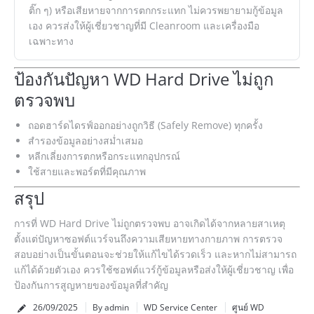
ติ๊ก ๆ) หรือเสียหายจากการตกกระแทก ไม่ควรพยายามกู้ข้อมูล
เอง ควรส่งให้ผู้เชี่ยวชาญที่มี Cleanroom และเครื่องมือ
เฉพาะทาง
ป้องกันปัญหา WD Hard Drive ไม่ถูก
ตรวจพบ
ถอดฮาร์ดไดรฟ์ออกอย่างถูกวิธี (Safely Remove) ทุกครั้ง
สำรองข้อมูลอย่างสม่ำเสมอ
หลีกเลี่ยงการตกหรือกระแทกอุปกรณ์
ใช้สายและพอร์ตที่มีคุณภาพ
สรุป
การที่ WD Hard Drive ไม่ถูกตรวจพบ อาจเกิดได้จากหลายสาเหตุ
ตั้งแต่ปัญหาซอฟต์แวร์จนถึงความเสียหายทางกายภาพ การตรวจ
สอบอย่างเป็นขั้นตอนจะช่วยให้แก้ไขได้รวดเร็ว และหากไม่สามารถ
แก้ได้ด้วยตัวเอง ควรใช้ซอฟต์แวร์กู้ข้อมูลหรือส่งให้ผู้เชี่ยวชาญ เพื่อ
ป้องกันการสูญหายของข้อมูลที่สำคัญ
26/09/2025
By admin
WD Service Center
ศูนย์ WD