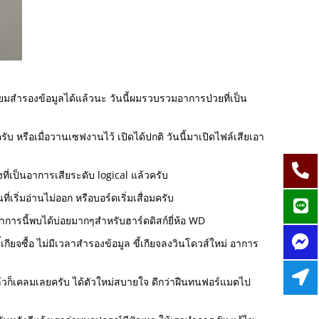
ตรียมสำรองข้อมูลได้แล้วนะ วันนี้ผมรวบรวมอาการป่วยที่เป็น
ครับ หรือเมื่อวานเซฟงานไว้ เปิดได้ปกติ วันนี้มาเปิดไฟล์เสียเอา
งที่เป็นอาการเสียระดับ logical แล้วครับ
เริ่มอ่านไม่ออก หรือบอร์ดเริ่มเสื่อมครับ
 อาการนี้พบได้บ่อยมากๆสำหรับฮาร์ดดิสก์ยี่ห้อ WD
ี้เกียจซื้อ ไม่มีเวลาสำรองข้อมูล ขี้เกียจลงวินโดวส์ใหม่ อาการ
วก็เคลมเลยครับ ได้ตัวใหม่สบายใจ ดีกว่าฝืนทนฟอร์แมตไป