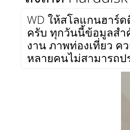
WD ให้สโลแกนฮาร์ดดิสก
ครับ ทุกวันนี้ข้อมูลสำ
งาน ภาพท่องเที่ยว คว
หลายคนไม่สามารถประ