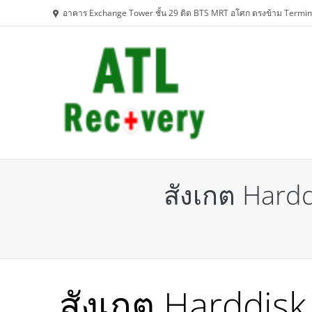
อาคาร Exchange Tower ชั้น 29 ติด BTS MRT อโศก ตรงข้าม Termin
สังเกต Hard
You are here:
สังเกต Harddis