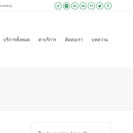
ecovery
Website
Instagram
Linkedin
Lastfm
YouTube
Twitter
Facebook
บริการทั้งหมด
ค่าบริการ
ติดต่อเรา
บทความ