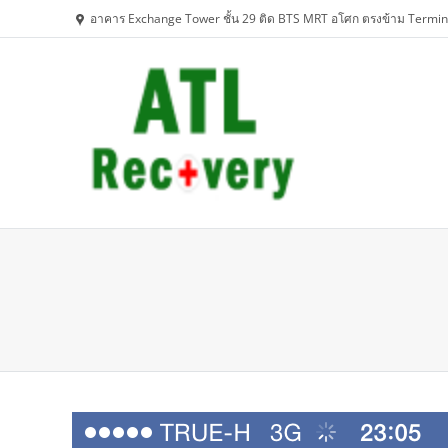
อาคาร Exchange Tower ชั้น 29 ติด BTS MRT อโศก ตรงข้าม Termin
You are here: