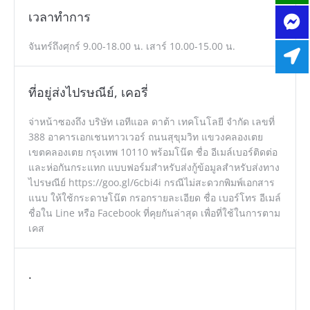
เวลาทำการ
จันทร์ถึงศุกร์ 9.00-18.00 น. เสาร์ 10.00-15.00 น.
ที่อยู่ส่งไปรษณีย์, เคอรี่
จ่าหน้าซองถึง บริษัท เอทีแอล ดาต้า เทคโนโลยี จำกัด เลขที่
388 อาคารเอกเชนทาวเวอร์ ถนนสุขุมวิท แขวงคลองเตย
เขตคลองเตย กรุงเทพ 10110 พร้อมโน๊ต ชื่อ อีเมล์เบอร์ติดต่อ
และห่อกันกระแทก แบบฟอร์มสำหรับส่งกู้ข้อมูลสำหรับส่งทาง
ไปรษณีย์ https://goo.gl/6cbi4i กรณีไม่สะดวกพิมพ์เอกสาร
แนบ ให้ใช้กระดาษโน๊ต กรอกรายละเอียด ชื่อ เบอร์โทร อีเมล์
ชื่อใน Line หรือ Facebook ที่คุยกันล่าสุด เพื่อที่ใช้ในการตาม
เคส
.