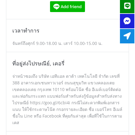
เวลาทำการ
จันทร์ถึงศุกร์ 9.00-18.00 น. เสาร์ 10.00-15.00 น.
ที่อยู่ส่งไปรษณีย์, เคอรี่
จ่าหน้าซองถึง บริษัท เอทีแอล ดาต้า เทคโนโลยี จำกัด เลขที่
388 อาคารเอกเชนทาวเวอร์ ถนนสุขุมวิท แขวงคลองเตย
เขตคลองเตย กรุงเทพ 10110 พร้อมโน๊ต ชื่อ อีเมล์เบอร์ติดต่อ
และห่อกันกระแทก แบบฟอร์มสำหรับส่งกู้ข้อมูลสำหรับส่งทาง
ไปรษณีย์ https://goo.gl/6cbi4i กรณีไม่สะดวกพิมพ์เอกสาร
แนบ ให้ใช้กระดาษโน๊ต กรอกรายละเอียด ชื่อ เบอร์โทร อีเมล์
ชื่อใน Line หรือ Facebook ที่คุยกันล่าสุด เพื่อที่ใช้ในการตาม
เคส