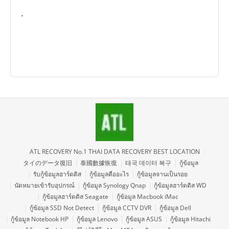
.
ATL RECOVERY No.1 THAI DATA RECOVERY BEST LOCATION
タイのデータ復旧
泰國數據恢復
태국 데이터 복구
กู้ข้อมูล
รับกู้ข้อมูลฮาร์ดดิส
กู้ข้อมูลคืออะไร
กู้ข้อมูลจานเป็นรอย
นัดหมายเข้ารับอุปกรณ์
กู้ข้อมูล Synology Qnap
กู้ข้อมูลฮาร์ดดิส WD
กู้ข้อมูลฮาร์ดดิส Seagate
กู้ข้อมูล Macbook iMac
กู้ข้อมูล SSD Not Detect
กู้ข้อมูล CCTV DVR
กู้ข้อมูล Dell
กู้ข้อมูล Notebook HP
กู้ข้อมูล Lenovo
กู้ข้อมูล ASUS
กู้ข้อมูล Hitachi