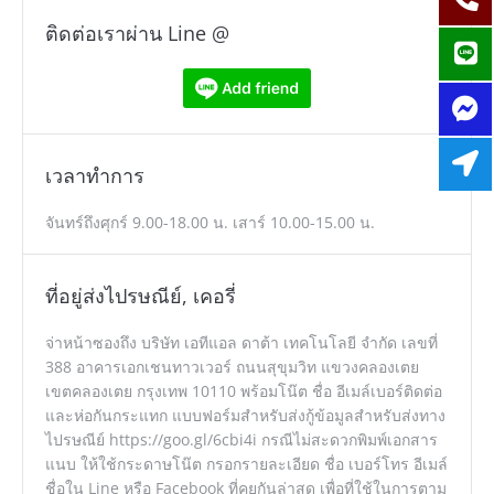
ติดต่อเราผ่าน Line @
เวลาทำการ
จันทร์ถึงศุกร์ 9.00-18.00 น. เสาร์ 10.00-15.00 น.
ที่อยู่ส่งไปรษณีย์, เคอรี่
จ่าหน้าซองถึง บริษัท เอทีแอล ดาต้า เทคโนโลยี จำกัด เลขที่
388 อาคารเอกเชนทาวเวอร์ ถนนสุขุมวิท แขวงคลองเตย
เขตคลองเตย กรุงเทพ 10110 พร้อมโน๊ต ชื่อ อีเมล์เบอร์ติดต่อ
และห่อกันกระแทก แบบฟอร์มสำหรับส่งกู้ข้อมูลสำหรับส่งทาง
ไปรษณีย์ https://goo.gl/6cbi4i กรณีไม่สะดวกพิมพ์เอกสาร
แนบ ให้ใช้กระดาษโน๊ต กรอกรายละเอียด ชื่อ เบอร์โทร อีเมล์
ชื่อใน Line หรือ Facebook ที่คุยกันล่าสุด เพื่อที่ใช้ในการตาม