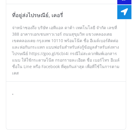
ที่อยู่ส่งไปรษณีย์, เคอรี่
จ่าหน้าซองถึง บริษัท เอทีแอล ดาต้า เทคโนโลยี จำกัด เลขที่
388 อาคารเอกเชนทาวเวอร์ ถนนสุขุมวิท แขวงคลองเตย
เขตคลองเตย กรุงเทพ 10110 พร้อมโน๊ต ชื่อ อีเมล์เบอร์ติดต่อ
และห่อกันกระแทก แบบฟอร์มสำหรับส่งกู้ข้อมูลสำหรับส่งทาง
ไปรษณีย์ https://goo.gl/6cbi4i กรณีไม่สะดวกพิมพ์เอกสาร
แนบ ให้ใช้กระดาษโน๊ต กรอกรายละเอียด ชื่อ เบอร์โทร อีเมล์
ชื่อใน Line หรือ Facebook ที่คุยกันล่าสุด เพื่อที่ใช้ในการตาม
เคส
.