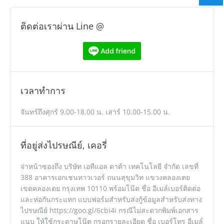
ติดต่อเราผ่าน Line @
เวลาทำการ
จันทร์ถึงศุกร์ 9.00-18.00 น. เสาร์ 10.00-15.00 น.
ที่อยู่ส่งไปรษณีย์, เคอรี่
จ่าหน้าซองถึง บริษัท เอทีแอล ดาต้า เทคโนโลยี จำกัด เลขที่
388 อาคารเอกเชนทาวเวอร์ ถนนสุขุมวิท แขวงคลองเตย
เขตคลองเตย กรุงเทพ 10110 พร้อมโน๊ต ชื่อ อีเมล์เบอร์ติดต่อ
และห่อกันกระแทก แบบฟอร์มสำหรับส่งกู้ข้อมูลสำหรับส่งทาง
ไปรษณีย์ https://goo.gl/6cbi4i กรณีไม่สะดวกพิมพ์เอกสาร
แนบ ให้ใช้กระดาษโน๊ต กรอกรายละเอียด ชื่อ เบอร์โทร อีเมล์