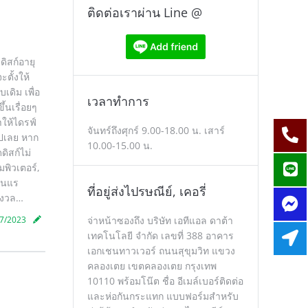
ติดต่อเราผ่าน Line @
ดิสก์อายุ
ตั้งให้
ดิม เพื่อ
เวลาทำการ
ึ้นเรื่อยๆ
ำให้ไดรฟ์
จันทร์ถึงศุกร์ 9.00-18.00 น. เสาร์
ไปเลย หาก
10.00-15.00 น.
ดิสก์ไม่
พิวเตอร์,
รุนแร
ที่อยู่ส่งไปรษณีย์, เคอรี่
ังวล…
7/2023
จ่าหน้าซองถึง บริษัท เอทีแอล ดาต้า
เทคโนโลยี จำกัด เลขที่ 388 อาคาร
เอกเชนทาวเวอร์ ถนนสุขุมวิท แขวง
คลองเตย เขตคลองเตย กรุงเทพ
10110 พร้อมโน๊ต ชื่อ อีเมล์เบอร์ติดต่อ
และห่อกันกระแทก แบบฟอร์มสำหรับ