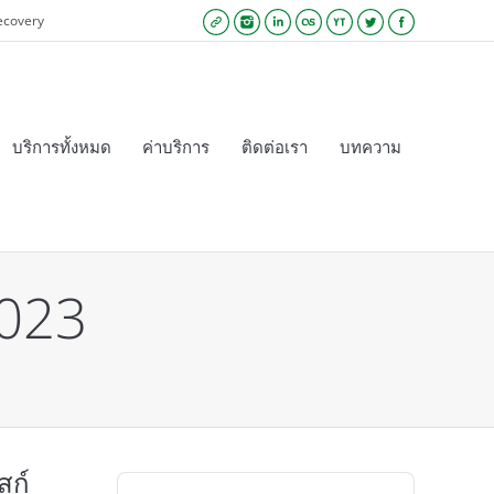
ecovery
Website
Instagram
Linkedin
Lastfm
YouTube
Twitter
Facebook
บริการทั้งหมด
ค่าบริการ
ติดต่อเรา
บทความ
023
สก์