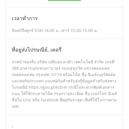
เวลาทำการ
จันทร์ถึงศุกร์ 9.00-18.00 น. เสาร์ 10.00-15.00 น.
ที่อยู่ส่งไปรษณีย์, เคอรี่
จ่าหน้าซองถึง บริษัท เอทีแอล ดาต้า เทคโนโลยี จำกัด เลขที่
388 อาคารเอกเชนทาวเวอร์ ถนนสุขุมวิท แขวงคลองเตย
เขตคลองเตย กรุงเทพ 10110 พร้อมโน๊ต ชื่อ อีเมล์เบอร์ติดต่อ
และห่อกันกระแทก แบบฟอร์มสำหรับส่งกู้ข้อมูลสำหรับส่งทาง
ไปรษณีย์ https://goo.gl/6cbi4i กรณีไม่สะดวกพิมพ์เอกสาร
แนบ ให้ใช้กระดาษโน๊ต กรอกรายละเอียด ชื่อ เบอร์โทร อีเมล์
ชื่อใน Line หรือ Facebook ที่คุยกันล่าสุด เพื่อที่ใช้ในการตาม
เคส
.