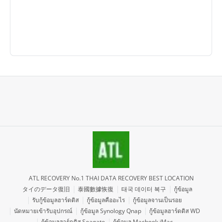
ATL RECOVERY No.1 THAI DATA RECOVERY BEST LOCATION
タイのデータ復旧
泰國數據恢復
태국 데이터 복구
กู้ข้อมูล
รับกู้ข้อมูลฮาร์ดดิส
กู้ข้อมูลคืออะไร
กู้ข้อมูลจานเป็นรอย
นัดหมายเข้ารับอุปกรณ์
กู้ข้อมูล Synology Qnap
กู้ข้อมูลฮาร์ดดิส WD
กู้ข้อมูลฮาร์ดดิส Seagate
กู้ข้อมูล Macbook iMac