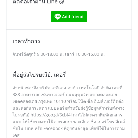
ติดต่อเราผ่าน Line @
เวลาทำการ
จันทร์ถึงศุกร์ 9.00-18.00 น. เสาร์ 10.00-15.00 น.
ที่อยู่ส่งไปรษณีย์, เคอรี่
จ่าหน้าซองถึง บริษัท เอทีแอล ดาต้า เทคโนโลยี จำกัด เลขที่
388 อาคารเอกเชนทาวเวอร์ ถนนสุขุมวิท แขวงคลองเตย
เขตคลองเตย กรุงเทพ 10110 พร้อมโน๊ต ชื่อ อีเมล์เบอร์ติดต่อ
และห่อกันกระแทก แบบฟอร์มสำหรับส่งกู้ข้อมูลสำหรับส่งทาง
ไปรษณีย์ https://goo.gl/6cbi4i กรณีไม่สะดวกพิมพ์เอกสาร
แนบ ให้ใช้กระดาษโน๊ต กรอกรายละเอียด ชื่อ เบอร์โทร อีเมล์
ชื่อใน Line หรือ Facebook ที่คุยกันล่าสุด เพื่อที่ใช้ในการตาม
เคส