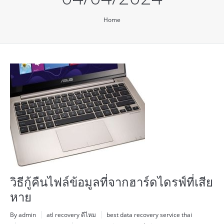
You are here:
Home
วิธีกู้คืนไฟล์ข้อมูลที่จากฮาร์ดไดรฟ์ที่เสีย
หาย
By admin
atl recovery ดีไหม
best data recovery service thai