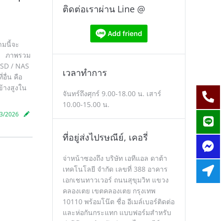
ติดต่อเราผ่าน Line @
ามนี้จะ
นใจ ภาพรวม
SSD / NAS
เวลาทำการ
อื่น คือ
ข้างสูงใน
จันทร์ถึงศุกร์ 9.00-18.00 น. เสาร์
10.00-15.00 น.
3/2026
ที่อยู่ส่งไปรษณีย์, เคอรี่
จ่าหน้าซองถึง บริษัท เอทีแอล ดาต้า
เทคโนโลยี จำกัด เลขที่ 388 อาคาร
เอกเชนทาวเวอร์ ถนนสุขุมวิท แขวง
คลองเตย เขตคลองเตย กรุงเทพ
10110 พร้อมโน๊ต ชื่อ อีเมล์เบอร์ติดต่อ
และห่อกันกระแทก แบบฟอร์มสำหรับ