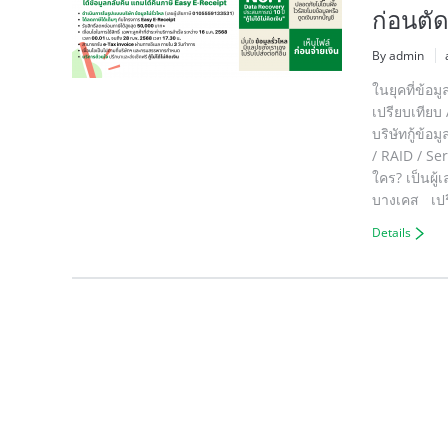
ก่อนตัด
By admin
ในยุคที่ข้อม
เปรียบเทียบ
บริษัทกู้ข้
/ RAID / Serv
ใคร? เป็นผู
บางเคส เปร
Details