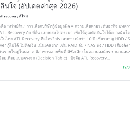
สินใจ (อัปเดตล่าสุด 2026)
atl recovery ดีไหม
ูลคือ “ทรัพย์สิน” การเลือกบริษัทกู้ข้อมูลผิด = ความเสียหายระดับธุรกิจ บทคว
 ATL Recovery กับ ที่อื่น แบบตรงไปตรงมา เพื่อให้คุณตัดสินใจได้อย่างมั่
อมูลในไทย ATL Recovery คือใคร? ประสบการณ์กว่า 10 ปี เชี่ยวชาญ HDD / 
er กู้ไม่ได้ ไม่คิดเงิน เน้นเคสยาก เช่น RAID ล่ม / NAS พัง / HDD เสียงดัง ที่
้เล่นรายใหญ่ในตลาด มีสาขาหลายพื้นที่ มีชื่อเสียงในตลาดองค์กร ราคาค่อน
ียบเทียบแบบตรงจุด (Decision Table) ปัจจัย ATL Recovery…
19/0