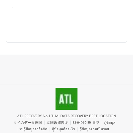
.
ATL RECOVERY No.1 THAI DATA RECOVERY BEST LOCATION
タイのデータ復旧
泰國數據恢復
태국 데이터 복구
กู้ข้อมูล
รับกู้ข้อมูลฮาร์ดดิส
กู้ข้อมูลคืออะไร
กู้ข้อมูลจานเป็นรอย