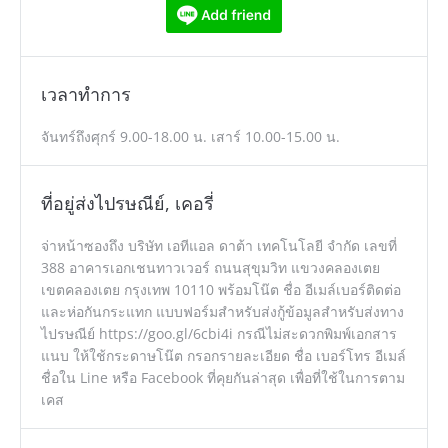
เวลาทำการ
จันทร์ถึงศุกร์ 9.00-18.00 น. เสาร์ 10.00-15.00 น.
ที่อยู่ส่งไปรษณีย์, เคอรี่
จ่าหน้าซองถึง บริษัท เอทีแอล ดาต้า เทคโนโลยี จำกัด เลขที่
388 อาคารเอกเชนทาวเวอร์ ถนนสุขุมวิท แขวงคลองเตย
เขตคลองเตย กรุงเทพ 10110 พร้อมโน๊ต ชื่อ อีเมล์เบอร์ติดต่อ
และห่อกันกระแทก แบบฟอร์มสำหรับส่งกู้ข้อมูลสำหรับส่งทาง
ไปรษณีย์ https://goo.gl/6cbi4i กรณีไม่สะดวกพิมพ์เอกสาร
แนบ ให้ใช้กระดาษโน๊ต กรอกรายละเอียด ชื่อ เบอร์โทร อีเมล์
ชื่อใน Line หรือ Facebook ที่คุยกันล่าสุด เพื่อที่ใช้ในการตาม
เคส