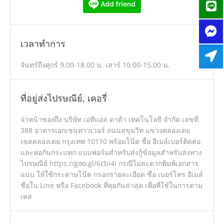
เวลาทำการ
จันทร์ถึงศุกร์ 9.00-18.00 น. เสาร์ 10.00-15.00 น.
ที่อยู่ส่งไปรษณีย์, เคอรี่
จ่าหน้าซองถึง บริษัท เอทีแอล ดาต้า เทคโนโลยี จำกัด เลขที่
388 อาคารเอกเชนทาวเวอร์ ถนนสุขุมวิท แขวงคลองเตย
เขตคลองเตย กรุงเทพ 10110 พร้อมโน๊ต ชื่อ อีเมล์เบอร์ติดต่อ
และห่อกันกระแทก แบบฟอร์มสำหรับส่งกู้ข้อมูลสำหรับส่งทาง
ไปรษณีย์ https://goo.gl/6cbi4i กรณีไม่สะดวกพิมพ์เอกสาร
แนบ ให้ใช้กระดาษโน๊ต กรอกรายละเอียด ชื่อ เบอร์โทร อีเมล์
ชื่อใน Line หรือ Facebook ที่คุยกันล่าสุด เพื่อที่ใช้ในการตาม
เคส