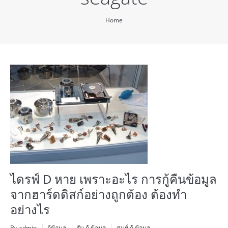
You are here:
Home
ไดรฟ์ D หาย เพราะอะไร การกู้คืนข้อมูล
จากฮาร์ดดิสก์อย่างถูกต้อง ต้องทำ
อย่างไร
By admin
กู้ข้อมูล
รับ กู้ ข้อมูล
ศูนย์ กู้ ข้อมูล