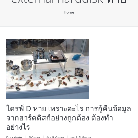
You are here:
Home
ไดรฟ์ D หาย เพราะอะไร การกู้คืนข้อมูล
จากฮาร์ดดิสก์อย่างถูกต้อง ต้องทำ
อย่างไร
By admin
กู้ข้อมูล
รับ กู้ ข้อมูล
ศูนย์ กู้ ข้อมูล