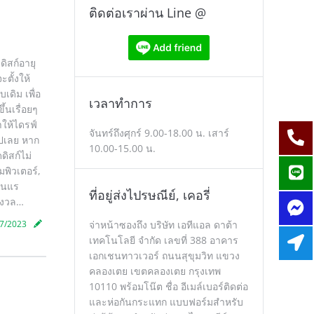
ติดต่อเราผ่าน Line @
ดิสก์อายุ
ตั้งให้
ดิม เพื่อ
เวลาทำการ
ึ้นเรื่อยๆ
ำให้ไดรฟ์
จันทร์ถึงศุกร์ 9.00-18.00 น. เสาร์
ไปเลย หาก
10.00-15.00 น.
ดิสก์ไม่
พิวเตอร์,
รุนแร
ที่อยู่ส่งไปรษณีย์, เคอรี่
ังวล…
7/2023
จ่าหน้าซองถึง บริษัท เอทีแอล ดาต้า
เทคโนโลยี จำกัด เลขที่ 388 อาคาร
เอกเชนทาวเวอร์ ถนนสุขุมวิท แขวง
คลองเตย เขตคลองเตย กรุงเทพ
10110 พร้อมโน๊ต ชื่อ อีเมล์เบอร์ติดต่อ
และห่อกันกระแทก แบบฟอร์มสำหรับ