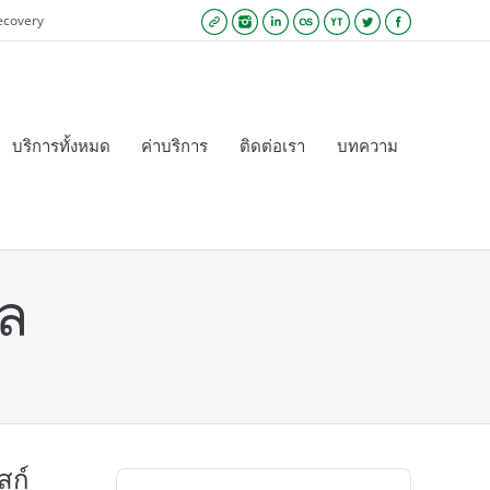
ecovery
Website
Instagram
Linkedin
Lastfm
YouTube
Twitter
Facebook
บริการทั้งหมด
ค่าบริการ
ติดต่อเรา
บทความ
ูล
สก์