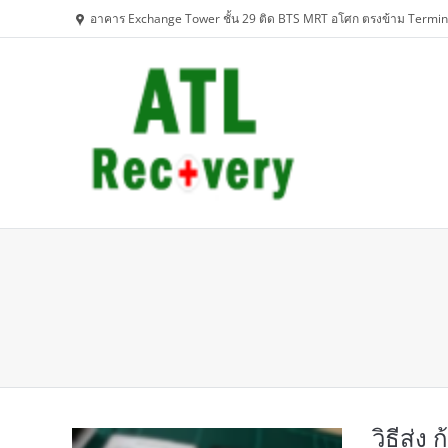
อาคาร Exchange Tower ชั้น 29 ติด BTS MRT อโศก ตรงข้าม Termin
You are here:
วิธีส่ง