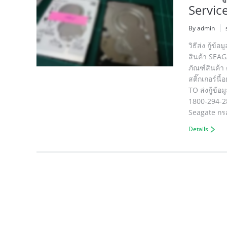
Servic
By admin
วิธีส่ง กู้
สินค้า SEAG
ภัณฑ์สินค้า
สติ๊กเกอร์น
TO ส่งกู้ข้
1800-294-28
Seagate กร
Details