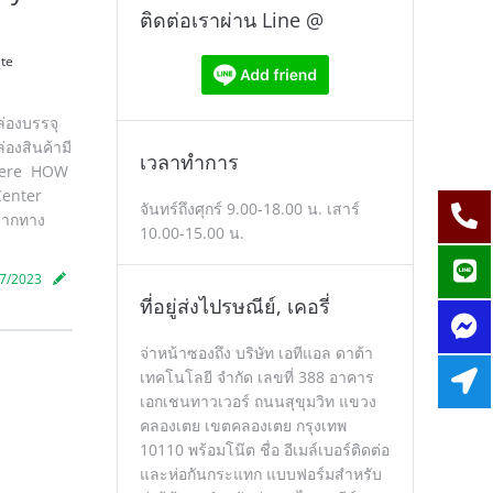
ติดต่อเราผ่าน Line @
ate
ล่องบรรจุ
่องสินค้ามี
เวลาทำการ
k Here HOW
Center
จันทร์ถึงศุกร์ 9.00-18.00 น. เสาร์
 จากทาง
10.00-15.00 น.
7/2023
ที่อยู่ส่งไปรษณีย์, เคอรี่
จ่าหน้าซองถึง บริษัท เอทีแอล ดาต้า
เทคโนโลยี จำกัด เลขที่ 388 อาคาร
เอกเชนทาวเวอร์ ถนนสุขุมวิท แขวง
คลองเตย เขตคลองเตย กรุงเทพ
10110 พร้อมโน๊ต ชื่อ อีเมล์เบอร์ติดต่อ
และห่อกันกระแทก แบบฟอร์มสำหรับ