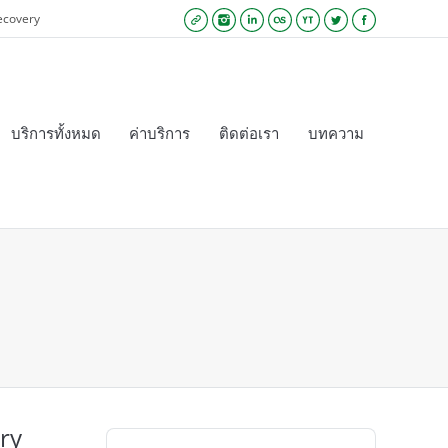
ecovery
Website
Instagram
Linkedin
Lastfm
YouTube
Twitter
Facebook
บริการทั้งหมด
ค่าบริการ
ติดต่อเรา
บทความ
ery