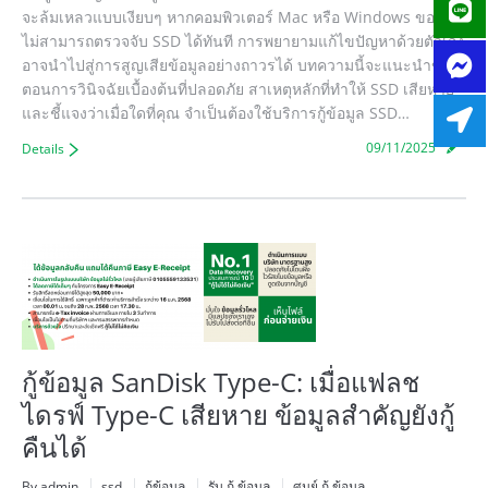
จะล้มเหลวแบบเงียบๆ หากคอมพิวเตอร์ Mac หรือ Windows ของคุณ
ไม่สามารถตรวจจับ SSD ได้ทันที การพยายามแก้ไขปัญหาด้วยตัวเอง
อาจนำไปสู่การสูญเสียข้อมูลอย่างถาวรได้ บทความนี้จะแนะนำขั้น
ตอนการวินิจฉัยเบื้องต้นที่ปลอดภัย สาเหตุหลักที่ทำให้ SSD เสียหาย
และชี้แจงว่าเมื่อใดที่คุณ จำเป็นต้องใช้บริการกู้ข้อมูล SSD…
09/11/2025
Details
กู้ข้อมูล SanDisk Type-C: เมื่อแฟลช
ไดรฟ์ Type-C เสียหาย ข้อมูลสำคัญยังกู้
คืนได้
By admin
ssd
กู้ข้อมูล
รับ กู้ ข้อมูล
ศูนย์ กู้ ข้อมูล