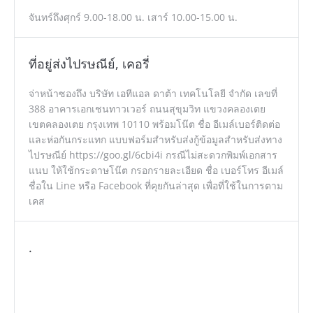
จันทร์ถึงศุกร์ 9.00-18.00 น. เสาร์ 10.00-15.00 น.
ที่อยู่ส่งไปรษณีย์, เคอรี่
จ่าหน้าซองถึง บริษัท เอทีแอล ดาต้า เทคโนโลยี จำกัด เลขที่
388 อาคารเอกเชนทาวเวอร์ ถนนสุขุมวิท แขวงคลองเตย
เขตคลองเตย กรุงเทพ 10110 พร้อมโน๊ต ชื่อ อีเมล์เบอร์ติดต่อ
และห่อกันกระแทก แบบฟอร์มสำหรับส่งกู้ข้อมูลสำหรับส่งทาง
ไปรษณีย์ https://goo.gl/6cbi4i กรณีไม่สะดวกพิมพ์เอกสาร
แนบ ให้ใช้กระดาษโน๊ต กรอกรายละเอียด ชื่อ เบอร์โทร อีเมล์
ชื่อใน Line หรือ Facebook ที่คุยกันล่าสุด เพื่อที่ใช้ในการตาม
เคส
.