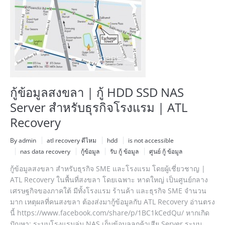
กู้ข้อมูลสงขลา | กู้ HDD SSD NAS
Server สำหรับธุรกิจโรงแรม | ATL
Recovery
By admin
atl recovery ดีไหม
hdd
is not accessible
nas data recovery
กู้ข้อมูล
รับ กู้ ข้อมูล
ศูนย์ กู้ ข้อมูล
กู้ข้อมูลสงขลา สำหรับธุรกิจ SME และโรงแรม โดยผู้เชี่ยวชาญ |
ATL Recovery ในพื้นที่สงขลา โดยเฉพาะ หาดใหญ่ เป็นศูนย์กลาง
เศรษฐกิจของภาคใต้ มีทั้งโรงแรม ร้านค้า และธุรกิจ SME จำนวน
มาก เหตุผลที่คนสงขลา ต้องส่งมากู้ข้อมูลกับ ATL Recovery อ่านตรง
นี้ https://www.facebook.com/share/p/1BC1kCedQu/ หากเกิด
ปัญหา: ระบบโรงแรมล่ม NAS เก็บข้อมูลลูกค้าเสีย Server ระบบ