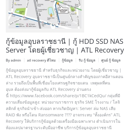
กู้ข้อมูลอุบลราชธานี | กู้ HDD SSD NAS
Server โดยผู้เชี่ยวชาญ | ATL Recovery
By admin
atl recovery ดีไหม
กู้ข้อมูล
รับ กู้ ข้อมูล
ศูนย์ กู้ ข้อมูล
กู้ข้อมูลอุบลราชธานี สำหรับธุรกิจและหน่วยงาน โดยผู้เชี่ยวชาญ |
ATL Recovery อุบลราชธานีเป็นศูนย์กลางสำคัญของภาคอีสานตอน
ล่าง รวมถึงเป็นพื้นที่เชื่อมโยงเศรษฐกิจชายแดน เหตุผลที่คน
อุบล ต้องส่งมากู้ข้อมูลกับ ATL Recovery อ่านตรง
นี้ https://www.facebook.com/share/p/1BC1kCedQu/ กลุ่มที่มี
ความเสี่ยงข้อมูลสูง: หน่วยงานราชการ ธุรกิจ SME โรงงาน / โลจิ
สติกส์ ธุรกิจนำเข้า-ส่งออก หากเกิดปัญหา: Server ล่ม NAS เสีย
RAID พัง หรือโดน Ransomware ???? อาจกระทบ “ทั้งองค์กร” ATL
Recovery ให้บริการกู้ข้อมูลด้วยเครื่องมือเฉพาะทาง ดำเนินการใน
ห้องแลปมาตรฐานระดับมืออาชีพ บริการกู้ข้อมูลอุบลราชธานี