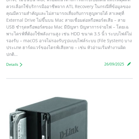
ควรเลือกใช้บริการมืออาชีพจาก ATL Recovery ในกรณีที่ข้อมูลของ
คุณมีความสำคัญและไม่สามารถเสี่ยงกับการสูญหายได้ สาเหตุที่
External Drive ไม่ขึ้นบน Mac สายเชื่อมต่อหรือพอร์ตเสีย – สาย
USB ชำรุดหรือพอร์ตของ Mac มีปัญหา ปัญหาการจ่ายไฟ – โดยเฉ
พาะไดรฟ์ที่ต้องใช้พลังงานสูง เช่น HDD ขนาด 3.5 นิ้ว ระบบไฟล์ไม่
รองรับ – macOS อาจไม่รองรับรูปแบบไฟล์ระบบ (File System) บาง
ประเภท ฮาร์ดแวร์ของไดรฟ์เสียหาย – เช่น หัวอ่านเริ่มทำงานผิด
ปกติ…
26/09/2025
Details