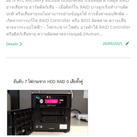
อย่าง ATL Recovery จึงเป็นทางเลือกที่เหมาะสมที่สุด สาเหตุที่ RAID
อาจเสียหาย ฮาร์ดดิสก์เสีย – เมื่อดิสก์ใน RAID บางลูกเริ่มทำงานผิด
ปกติ หรือเสียหายจนไม่สามารถอ่านข้อมูลได้ การตั้งค่าคอนฟิกผิด –
เกิดจากการแก้ไข RAID Controller หรือ BIOS ผิดพลาด ความเสีย
หายจากระบบไฟฟ้า – ไฟกระชาก ไฟดับ อาจทำให้ RAID Controller
หรือดิสก์เสียหาย ความผิดพลาดจากมนุษย์ (Human…
26/09/2025
Details