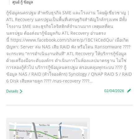
ศูนย์ กู้ ข้อมูล
กู้ข้อมูลนครปฐม สำหรับธุรกิจ SME และโรงงาน โดยผู้เชี่ยวชาญ |
ATL Recovery นครปฐมเป็นพื้นที่เศรษฐกิจสำคัญใกล้กรุงเทพ มีทั้ง
โรงงาน SME และธุรกิจโลจิสติกส์จำนวนมาก เหตุผลที่คน
นครปฐม ต้องส่งมากู้ข้อมูลกับ ATL Recovery อ่านตรง
นี้ https://www.facebook.com/share/p/1BC1kCedQu/ เมื่อเกิด
ปัญหา: Server ล่ม NAS เสีย RAID พัง หรือโดน Ransomware ????
จะกระทบ “การดำเนินงานทันที” ATL Recovery ให้บริการกู้ข้อมูล
ด้วยเครื่องมือระดับองค์กร ดำเนินการในห้องแลปมาตรฐาน ไม่ใช่
การลองกู้ทั่วไป บริการกู้ข้อมูลนครปฐม ครอบคลุมทุกระบบ ???? กู้
ข้อมูล NAS / RAID (หัวใจองค์กร) Synology / QNAP RAID 5 / RAID
6 Disk เสียหลายลูก ???? /nas-recovery ????…
02/04/2026
Details