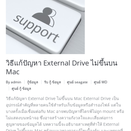
วิธีแก้ปัญหา External Drive ไม่ขึ้นบน
Mac
By admin
กู้ข้อมูล
รับ กู้ ข้อมูล
ศูนย์ seagate
ศูนย์ WD
ศูนย์ กู้ ข้อมูล
วิธีแก้ปัญหา External Drive ไม่ขึ้นบน Mac External Drive เป็น
อุปกรณ์สำคัญที่หลายคนใช้สำหรับเก็บข้อมูลหรือสำรองไฟล์ แต่ใน
บางครั้งเมื่อเชื่อมต่อกับ Mac อาจพบปัญหาที่ไดรฟ์ไม่ถูก mount หรือ
ไม่แสดงบนหน้าจอ ซึ่งอาจสร้างความกังวลใจและเสี่ยงต่อการ
สูญหายของข้อมูลได้ บทความนี้จะอธิบายสาเหตุที่ทำให้ External
Drive ไม่ขึ้นบน Mac พร้อมแนวทางการแก้ไขเบื้องต้น และเหตุผลที่