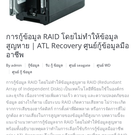
การกู้ข้อมูล RAID โดยไม่ทำให้ข้อมูล
สูญหาย | ATL Recovery ศูนย์กู้ข้อมูลมือ
อาชีพ
By admin
กู้ข้อมูล
รับ กู้ ข้อมูล
ศูนย์ seagate
ศูนย์ WD
ศูนย์ กู้ ข้อมูล
การกู้ข้อมูล RAID โดยไม่ทำให้ข้อมูลสูญหาย RAID (Redundant
Array of Independent Disks) เป็นเทคโนโลยีที่นิยมใช้ในองค์กร
และธุรกิจ เนื่องจากช่วยเพิ่มความเร็ว ความจุ และความปลอดภัยของ
ข้อมูล อย่างไรก็ตาม เมื่อระบบ RAID เกิดความเสียหาย ไม่ว่าจะเกิด
จากการเสียของฮาร์ดดิสก์ การตั้งค่าที่ผิดพลาด หรือการจัดการที่ไม่
ถูกต้อง ความเสี่ยงในการสูญหายของข้อมูลก็มีสูงมาก บทความนี้จะ
แนะนำแนวทางการกู้ข้อมูลจาก RAID โดยไม่ทำให้ข้อมูลสูญหาย
พร้อมทั้งอธิบายเหตุผลว่าทำไมการเลือกใช้บริการกู้ข้อมูลมืออาชีพ