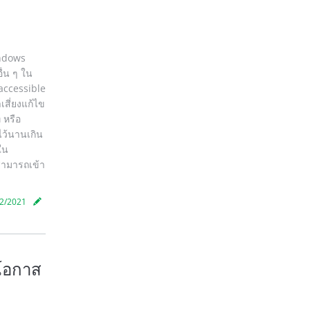
indows
ื่น ๆ ใน
 accessible
สี่ยงแก้ไข
 หรือ
ยไว้นานเกิน
ใน
่สามารถเข้า
2/2021
งโอกาส