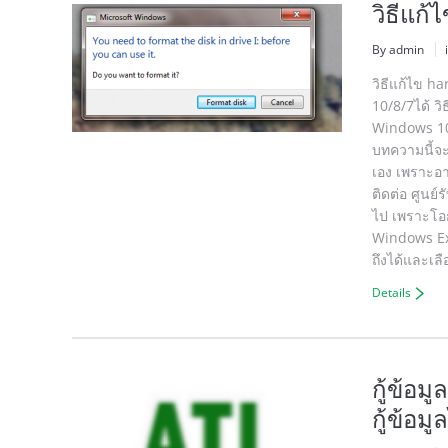
วิธีแก้
By admin
วิธีแก้ไข h
10/8/7ได้ วิ
Windows 10 /
บทความนี้จะ
เอง เพราะอา
ติดต่อ ศูนย์
ไป เพราะโอก
Windows Expl
ถึงได้และเลื
Details
กู้ข้อม
กู้ข้อมู