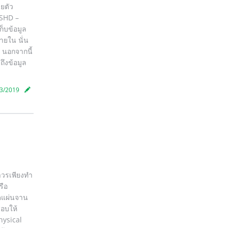
วยตัว
SSHD –
ก็บข้อมูล
ายใน นั่น
 นอกจากนี้
ถึงข้อมูล
3/2019
ถาวรเพียงทำ
รือ
ูดแผ่นจาน
สอบให้
Physical