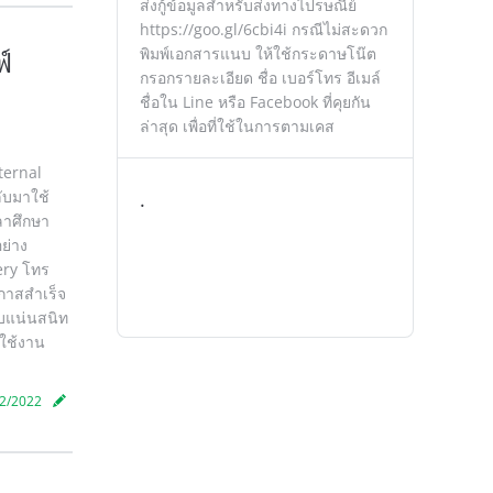
ส่งกู้ข้อมูลสำหรับส่งทางไปรษณีย์
https://goo.gl/6cbi4i กรณีไม่สะดวก
พิมพ์เอกสารแนบ ให้ใช้กระดาษโน๊ต
ฟ์
กรอกรายละเอียด ชื่อ เบอร์โทร อีเมล์
ชื่อใน Line หรือ Facebook ที่คุยกัน
ล่าสุด เพื่อที่ใช้ในการตามเคส
xternal
ลับมาใช้
.
ลาศึกษา
ย่าง
very โทร
อกาสสำเร็จ
ยบแน่นสนิท
งใช้งาน
2/2022