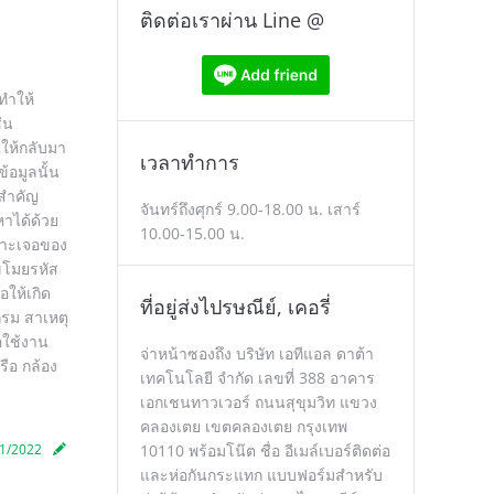
ติดต่อเราผ่าน Line @
่ทำให้
่น
ลให้กลับมา
เวลาทำการ
้อมูลนั้น
ลสำคัญ
จันทร์ถึงศุกร์ 9.00-18.00 น. เสาร์
าได้ด้วย
10.00-15.00 น.
พราะเจอของ
อขโมยรหัส
อให้เกิด
ที่อยู่ส่งไปรษณีย์, เคอรี่
กรม สาเหตุ
อใช้งาน
จ่าหน้าซองถึง บริษัท เอทีแอล ดาต้า
รือ กล้อง
เทคโนโลยี จำกัด เลขที่ 388 อาคาร
เอกเชนทาวเวอร์ ถนนสุขุมวิท แขวง
คลองเตย เขตคลองเตย กรุงเทพ
1/2022
10110 พร้อมโน๊ต ชื่อ อีเมล์เบอร์ติดต่อ
และห่อกันกระแทก แบบฟอร์มสำหรับ