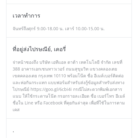
เวลาทำการ
จันทร์ถึงศุกร์ 9.00-18.00 น. เสาร์ 10.00-15.00 น.
ที่อยู่ส่งไปรษณีย์, เคอรี่
จ่าหน้าซองถึง บริษัท เอทีแอล ดาต้า เทคโนโลยี จำกัด เลขที่
388 อาคารเอกเชนทาวเวอร์ ถนนสุขุมวิท แขวงคลองเตย
เขตคลองเตย กรุงเทพ 10110 พร้อมโน๊ต ชื่อ อีเมล์เบอร์ติดต่อ
และห่อกันกระแทก แบบฟอร์มสำหรับส่งกู้ข้อมูลสำหรับส่งทาง
ไปรษณีย์ https://goo.gl/6cbi4i กรณีไม่สะดวกพิมพ์เอกสาร
แนบ ให้ใช้กระดาษโน๊ต กรอกรายละเอียด ชื่อ เบอร์โทร อีเมล์
ชื่อใน Line หรือ Facebook ที่คุยกันล่าสุด เพื่อที่ใช้ในการตาม
เคส
.