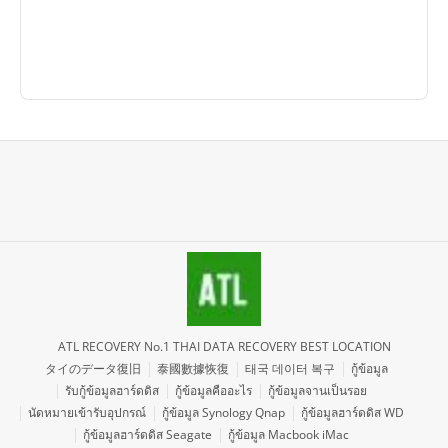
ATL RECOVERY No.1 THAI DATA RECOVERY BEST LOCATION
タイのデータ復旧
泰國數據恢復
태국 데이터 복구
กู้ข้อมูล
รับกู้ข้อมูลฮาร์ดดิส
กู้ข้อมูลคืออะไร
กู้ข้อมูลจานเป็นรอย
นัดหมายเข้ารับอุปกรณ์
กู้ข้อมูล Synology Qnap
กู้ข้อมูลฮาร์ดดิส WD
กู้ข้อมูลฮาร์ดดิส Seagate
กู้ข้อมูล Macbook iMac