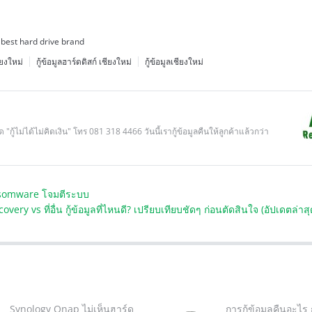
best hard drive brand
ียงใหม่
กู้ข้อมูลฮาร์ดดิสก์ เชียงใหม่
กู้ข้อมูลเชียงใหม่
 "กู้ไม่ได้ไม่คิดเงิน" โทร 081 318 4466 วันนี้เรากู้ข้อมูลคืนให้ลูกค้าแล้วกว่า
ansomware โจมตีระบบ
overy vs ที่อื่น กู้ข้อมูลที่ไหนดี? เปรียบเทียบชัดๆ ก่อนตัดสินใจ (อัปเดตล่าส
Synology Qnap ไม่เห็นฮาร์ด
การกู้ข้อมูลคืนอะไร ก