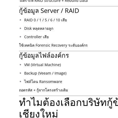
วิเคราะห์ RAID Structure + Rebuild Data
กู้ข้อมูล Server / RAID
RAID 0 / 1 / 5 / 6 / 10 เสีย
Disk หลุดหลายลูก
Controller เสีย
ใช้เทคนิค Forensic Recovery ระดับองค์กร
กู้ข้อมูลไฟล์องค์กร
VM (Virtual Machine)
Backup (Veeam / Image)
ไฟล์โดน Ransomware
ถอดรหัส + กู้จากโครงสร้างเดิม
ทำไมต้องเลือกบริษัทกู
เชียงใหม่