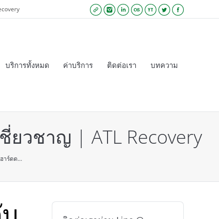
ecovery
Website
Instagram
Linkedin
Lastfm
YouTube
Twitter
Facebook
บริการทั้งหมด
ค่าบริการ
ติดต่อเรา
บทความ
ู้เชี่ยวชาญ | ATL Recovery
กู้ฮาร์ดด…
ับ