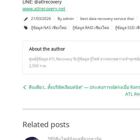
LINE: @atlrecovery
www.atlrecovery.net
21/03/2026
By admin
best data recovery service thai
กู้ข้อมูล NAS เชียงใหม่
กู้ข้อมูล RAID เชียงใหม่
กู้ข้อมูล SSD เช
About the author
ศูนย์กู้ข้อมูล ATL Recovery รับกู้ข้อมูล กู้ไฟล์ จากหน่วยความจำทุกชนิด
2,500 ราย
คืนเดียว…ทั้งบริษัทเงียบสนิท” — ประสบการณ์ตรงเมื่อ R
ATL Rec
Related posts
วิธีกู้คืนไฟล์ข้อมูลที่จากฮาร์ด