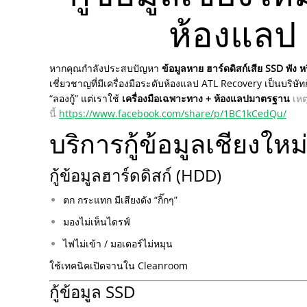
ห้องแลป 
หากคุณกำลังประสบปัญหา
ข้อมูลหาย ฮาร์ดดิสก์เสีย SSD พัง ห
เชี่ยวชาญที่มีเครื่องมือระดับห้องแลป
ATL Recovery เป็นบริษัท
“ลองกู้” แต่เราใช้
เครื่องมือเฉพาะทาง + ห้องแลปมาตรฐาน
เหต
นี้
https://www.facebook.com/share/p/1BC1kCedQu/
บริการกู้ข้อมูลเชียงให
กู้ข้อมูลฮาร์ดดิสก์ (HDD)
ตก กระแทก มีเสียงดัง “กิ๊กๆ”
มองไม่เห็นไดรฟ์
ไฟไม่เข้า / มอเตอร์ไม่หมุน
ใช้เทคนิคเปิดจานใน Cleanroom
กู้ข้อมูล SSD