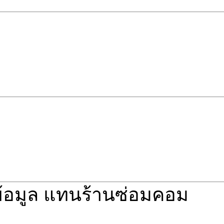
้ข้อมูล แทนร้านซ่อมคอม