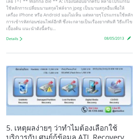
เลย T^T ** Wanna die ** A: เรื่องนี้ตอบยากครับ หลายโปรแกรม
ใช้หลักการเปลี่ยนนามสกุลไฟล์จาก jpeg เป็นนามสกุลอื่นเพื่อให้
เครื่อง iPhone หรือ Android มองไม่เห็น แต่หลายๆโปรแกรมใช้หลัก
การเข้ารหัสก่อนซ่อนไฟล์อีกที ซึ่งจะกลายเป็นเรื่องยากทันที วิธีแก้ไข
เบื้องต้น แนะนำดังนี้ครับ…
08/05/2013
Details
5. เหตุผลง่ายๆ ว่าทำไมต้องเลือกใช้
บริการกับ ศูนย์กู้ข้อมูล ATL Recovery