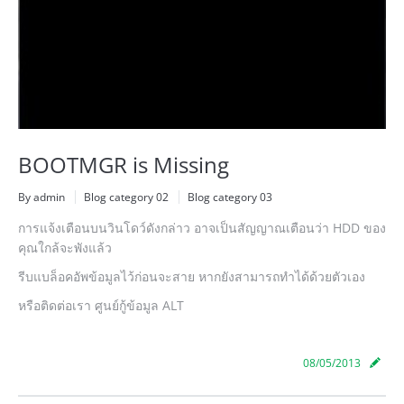
BOOTMGR is Missing
By admin
Blog category 02
Blog category 03
การแจ้งเตือนบนวินโดว์ดังกล่าว อาจเป็นสัญญาณเตือนว่า HDD ของ
คุณใกล้จะพังแล้ว
รีบแบล็อคอัพข้อมูลไว้ก่อนจะสาย หากยังสามารถทำได้ด้วยตัวเอง
หรือติดต่อเรา ศูนย์กู้ข้อมูล ALT
08/05/2013