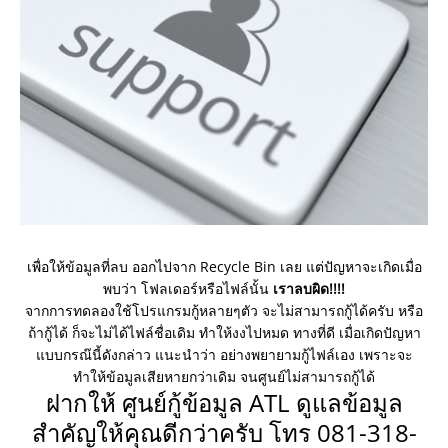
เพื่อให้ข้อมูลที่ลบ ออกไปจาก Recycle Bin เลย แต่ปัญหาจะเกิดเมื่อ
พบว่า โฟลเดอร์หรือไฟล์นั้น
เราลบผิด!!!!
จากการทดลองใช้โปรแกรมกู้หลายๆตัว จะไม่สามารถกู้ได้ครับ หรือ
ถ้ากู้ได้ ก็จะไม่ได้ไฟล์ชื่อเดิม ทำให้งงไปหมด ทางที่ดี เมื่อเกิดปัญหา
แบบกรณ๊นี้ดังกล่าว แนะนำว่า อย่างพยายามกู้ไฟล์เอง เพราะจะ
ทำให้ข้อมูลเสียหายกว่าเดิม จนศูนย์ไม่สามารถกู้ได้
ฝากให้ ศูนย์กู้ข้อมูล ATL ดูแลข้อมูล
สำคัญให้คุณดีกว่าครับ โทร 081-318-