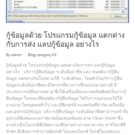
กู้ข้อมูลด้วย โปรแกรมกู้ข้อมูล แตกต่าง
กับการส่ง แลปกู้ข้อมูล อย่างไร
By admin
Blog category 03
กู้ข้อมูลด้วย โปรแกรมกู้ข้อมูล แตกต่างกับการส่ง แลปกู้ข้อมูล
อย่างไร บริการกู้คืนข้อมูล ระดับมืออาชีพ และ ซอฟต์แวร์กู้คืน
ข้อมูล แตกต่างกันในหลายวิธี: ระดับทักษะ: โดยทั่วไปบริการกู้คืน
ข้อมูลระดับมืออาชีพจะมีวิศวกรที่ผ่านการฝึกอบรมมาอย่างดี มี
ประสบการณ์ที่หลากหลาย ซึ่งใช้เครื่องมือและเทคนิคพิเศษในการกู้
คืนข้อมูล ในขณะที่ซอฟต์แวร์กู้คืนข้อมูล ได้รับการออกแบบให้ใช้
งานง่าย โดยบุคคลทั่วไป และมีฟีเจอร์ด้านเทคนิคที่จำกัด เครื่องมือ
และอุปกรณ์กู้ข้อมูล: บริการกู้คืนข้อมูล ระดับมืออาชีพสามารถเข้าถึง
อุปกรณ์พิเศษและสภาพแวดล้อมของห้องสะอาด Clean Room ซึ่ง
อาจจำเป็นในกรณีที่เกิดความเสียหายทางกายภาพ เช่น ฮาร์ไดรฟ์ที่
ทำตก มีเสียงการทำงานผิดปกติ ไม่แสดงไดรฟ์ ไดรฟ์ไม่แสดงบน