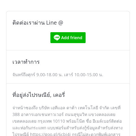
ติดต่อเราผ่าน Line @
เวลาทำการ
จันทร์ถึงศุกร์ 9.00-18.00 น. เสาร์ 10.00-15.00 น.
ที่อยู่ส่งไปรษณีย์, เคอรี่
จ่าหน้าซองถึง บริษัท เอทีแอล ดาต้า เทคโนโลยี จำกัด เลขที่
388 อาคารเอกเชนทาวเวอร์ ถนนสุขุมวิท แขวงคลองเตย
เขตคลองเตย กรุงเทพ 10110 พร้อมโน๊ต ชื่อ อีเมล์เบอร์ติดต่อ
และห่อกันกระแทก แบบฟอร์มสำหรับส่งกู้ข้อมูลสำหรับส่งทาง
ไปรษณีย์ https://goo.gl/6cbi4i กรณีไม่สะดวกพิมพ์เอกสาร