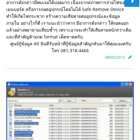
อาการดังกล่าวมีพบเจอได้บ่อยมาก เนื่องจากสภาพการจ่ายไฟของ
เมนบอร์ด
หรือการถอดอุปกรณ์โดยไม่ได้ Safe Remove Device
ทำให้เกิดไฟกระชาก
สร้างความเสียหายต่ออุปกรณ์และข้อมูล
ภายใน
อย่างไรก็ดี เราแนะนำว่าหาก มีอาการดังกล่าว ให้ถอดออก
แล้วอย่างพยายามเสียบซ้ำๆ
เพราะอาจจะทำให้เสียหายหนักกว่าเดิม
และที่สำคัญห้ามกด format เด็ดขาดครับ
ศูนย์กู้ข้อมูล Atl ยินดีรับหน้าที่กู้ข้อมูลสำคัญกลับมาให้คุณเองครับ
โทร 081-318-4466
08/05/2013