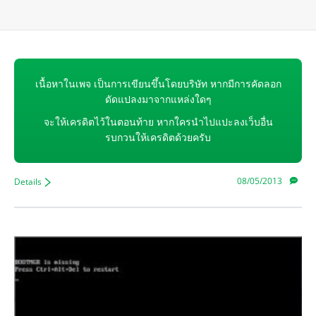
เนื้อหาในเพจ เป็นการเขียนขึ้นโดยบริษัท หากมีการคัดลอก
ดัดแปลงมาจากแหล่งใดๆ
จะให้เครดิตไว้ในตอนท้าย หากใครนำไปแปะลงเว็บอื่น
รบกวนให้เครดิตด้วยครับ
08/05/2013
Details