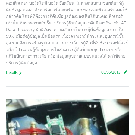
คอมพิวเตอร์ บอร์ดไหม้ บอร์ดช๊อตร้อน ในทางกลับกัน ซอฟต์แวร์กู้
คืนข้อมูลต้องอาศัยฮาร์ดแวร์และทรัพยากรของคอมพิวเตอร์ของผู้ใช้
กล่าวคือ ไดรฟ์ที่ต้องการกู้คืนข้อมูลต้องมองเห็นได้บนคอมพิวเตอร์
เท่านั้น อัตราความสำเร็จ: บริการกู้คืนข้อมูลระดับมืออาชีพ เช่น ATL
Data Recovery มักมีอัตราความสำเร็จในการกู้คืนข้อมูลสูงกว่าถึง
99% เมื่อส่งกู้ข้อมูลเป็นมือแรก เนื่องจากเรามีทักษะและอุปกรณ์ชั้น
สูง รวมถึงการสร้างรูปแบบสถานการณ์การกู้คืนที่ซับซ้อน ซอฟต์แวร์
หรือ โปรแกรมกู้ข้อมูล อาจไม่สามารถกู้คืนข้อมูลทุกประเภท หรือ
แก้ไขปัญหาอาการเสีย หรือ ข้อมูลสูญหายแบบรุนแรงได้ ค่าใช้จ่าย:
บริการกู้คืนข้อมูล…
08/05/2013
Details